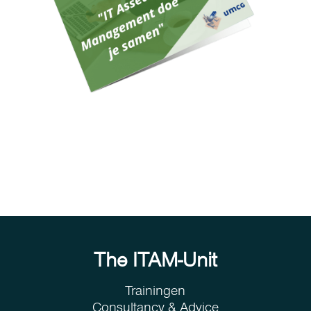
The ITAM-Unit
Trainingen
Consultancy & Advice