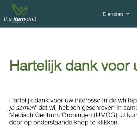
Doorgaan
naar
Diensten
inhoud
Hartelijk dank voor
Hartelijk dank voor uw interesse in de whitep
je samen
" dat wij hebben geschreven in sam
Medisch Centrum Groningen (UMCG). U kun
door op onderstaande knop te klikken.