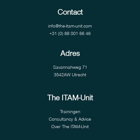
Contact
info@the-itam-unit.com
+31 (0) 88 001 66 46
Adres
Savannahweg 71
3542AW Utrecht
The ITAM-Unit
Trainingen
Consultancy & Advice
Over The ITAM-Unit